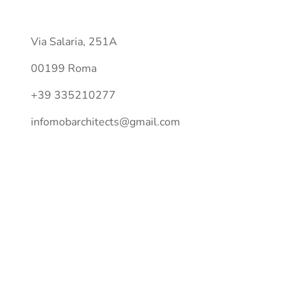
Contact
Via Salaria, 251A
00199 Roma
+39 335210277
infomobarchitects@gmail.com
Follow Us