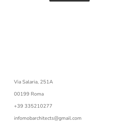
Contact
Via Salaria, 251A
00199 Roma
+39 335210277
infomobarchitects@gmail.com
Follow Us