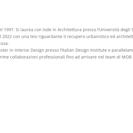
 1997. Si laurea con lode in Architettura presso l’Università degli
l 2022 con una tesi riguardante il recupero urbanistico ed architet
cusa.
er in Interior Design presso l’Italian Design Institute e parallela
rime collaborazioni professionali fino ad arrivare nel team di MOB 