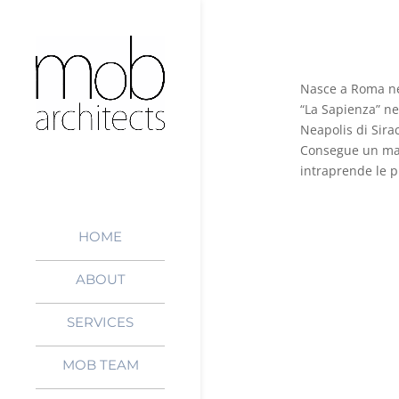
Nasce a Roma nel
“La Sapienza” ne
Neapolis di Sira
Consegue un mast
intraprende le p
HOME
ABOUT
SERVICES
MOB TEAM