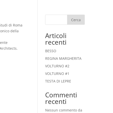
Cerca
 Studi di Roma
tonico della
Articoli
recenti
mente
Architects.
BESSO
REGINA MARGHERITA
VOLTURNO #2
VOLTURNO #1
TESTA DI LEPRE
Commenti
recenti
Nessun commento da